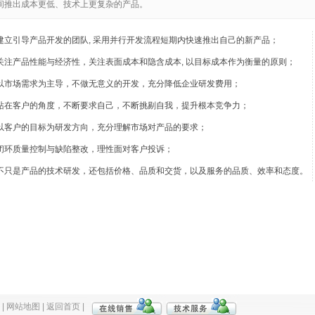
间推出成本更低、技术上更复杂的产品。
建立引导产品开发的团队, 采用并行开发流程短期内快速推出自己的新产品；
关注产品性能与经济性，关注表面成本和隐含成本, 以目标成本作为衡量的原则；
以市场需求为主导，不做无意义的开发，充分降低企业研发费用；
站在客户的角度，不断要求自己，不断挑剔自我，提升根本竞争力；
以客户的目标为研发方向，充分理解市场对产品的要求；
闭环质量控制与缺陷整改，理性面对客户投诉；
不只是产品的技术研发，还包括价格、品质和交货，以及服务的品质、效率和态度。
|
网站地图
|
返回首页
|