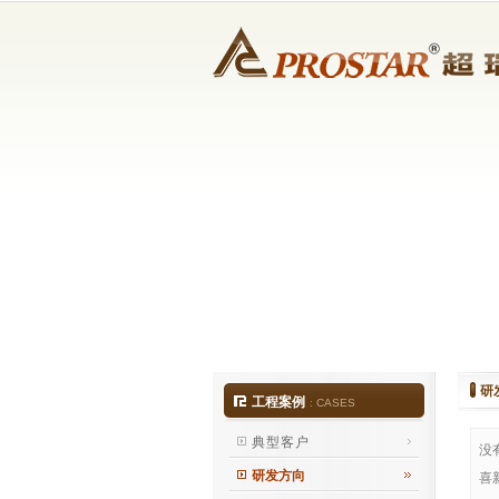
研
工程案例
:
CASES
典型客户
没
研发方向
喜