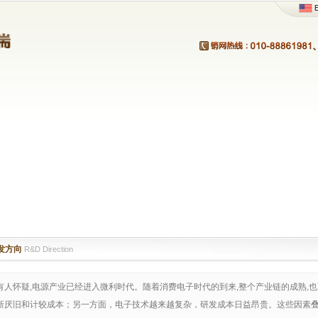
发方向
R&D Direction
有人怀疑,电源产业已经进入微利时代。随着消费电子时代的到来,整个产业链的成熟,
新厌旧和计较成本；另一方面，电子技术越来越复杂，研发成本日益昂贵。这些因素叠